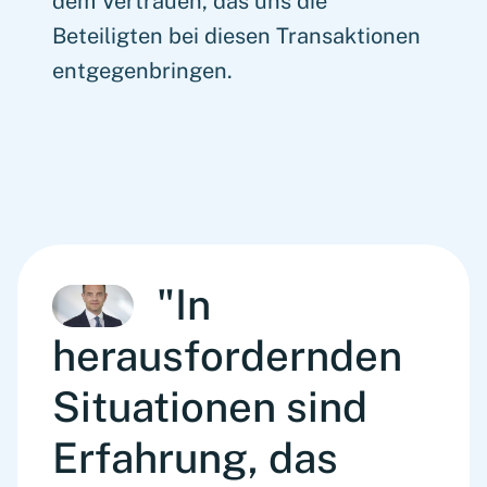
dem Vertrauen, das uns die
Beteiligten bei diesen Transaktionen
entgegenbringen.
"In
herausfordernden
Situationen sind
Erfahrung, das