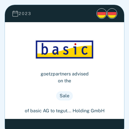
2023
goetzpartners advised
on the
Sale
of basic AG to tegut... Holding GmbH