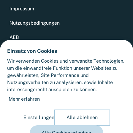
Impressum
Nutzungsbedingungen
AEB
Einsatz von Cookies
Datenschutz
Wir verwenden Cookies und verwandte Technologien,
Whistleblowing Tool
um die einwandfreie Funktion unserer Websites zu
gewährleisten, Site Performance und
Sitemap
Nutzungsverhalten zu analysieren, sowie Inhalte
interessengerecht ausspielen zu können.
Cookie-Einstellungen
Mehr erfahren
Einstellungen
Alle ablehnen
Alle Cookies erlauben