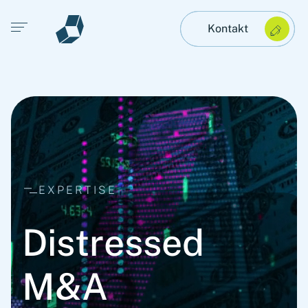
Open main menu
Kontakt
EXPERTISE
Distressed
M&A