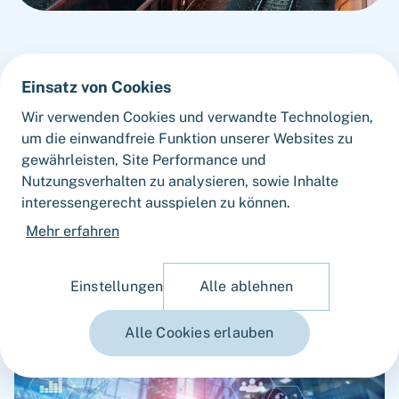
Einsatz von Cookies
Wir verwenden Cookies und verwandte Technologien,
um die einwandfreie Funktion unserer Websites zu
gewährleisten, Site Performance und
Nutzungsverhalten zu analysieren, sowie Inhalte
AKTUELLES
interessengerecht ausspielen zu können.
Mehr erfahren
Updates
von
Fortlane Partners
Einstellungen
Alle ablehnen
Alle Cookies erlauben
Insight
Leitfaden