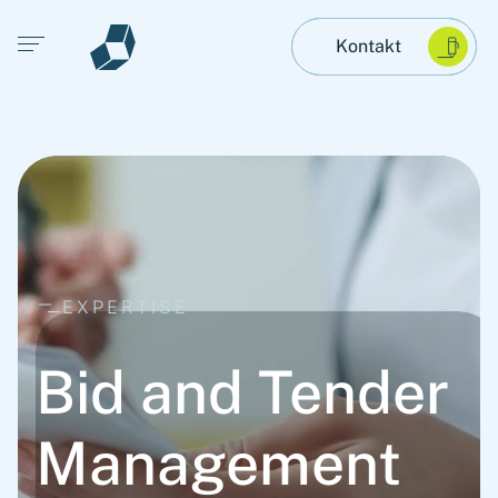
Open main menu
Kontakt
EXPERTISE
Bid and Tender
Management