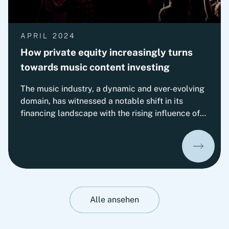
APRIL 2024
How private equity increasingly turns
towards music content investing
The music industry, a dynamic and ever-evolving
domain, has witnessed a notable shift in its
financing landscape with the rising influence of
private equity investments. This paper delves
into the realm of private equity investments in the
music industry, examining the motivations,
implications, and the transformative effects
these investments have on artists, record labels,
and the broader music ecosystem.
Alle ansehen