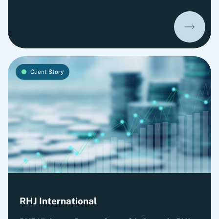
looking for a long-term financing solution for its
portfolio company WERU Group, the market-
leading manufacturer of high-quality windows
and doors.
Client Story
RHJ International