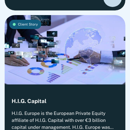
leading medium-sized investment companies in
the German-speaking market.
Client Story
H.I.G. Capital
H.I.G. Europe is the European Private Equity
affiliate of H.I.G. Capital with over €3 billion
capital under management. H.I.G. Europe was