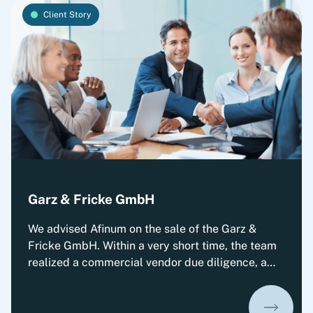
Client Story
Garz & Fricke GmbH
We advised Afinum on the sale of the Garz &
Fricke GmbH. Within a very short time, the team
realized a commercial vendor due diligence, a
strong business plan and thus supported Afinum
in achieving an outstanding result. Afinum
Management GmbH (“Afinum”) is one of the