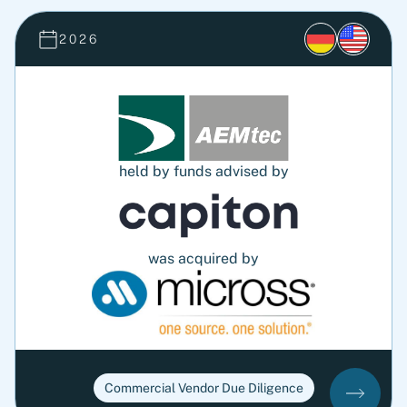
2026
held by funds advised by
was acquired by
Commercial Vendor Due Diligence