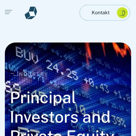
Open main menu
Kontakt
INDUSTRY
Principal
Investors and