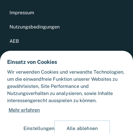
Impressum
Nutzungsbedingungen
AEB
Datenschutz
Einsatz von Cookies
Whistleblowing Tool
Wir verwenden Cookies und verwandte Technologien,
um die einwandfreie Funktion unserer Websites zu
Sitemap
gewährleisten, Site Performance und
Nutzungsverhalten zu analysieren, sowie Inhalte
interessengerecht ausspielen zu können.
Cookie-Einstellungen
Mehr erfahren
Einstellungen
Alle ablehnen