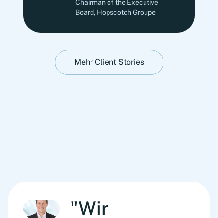
Chairman of the Executive
Board, Hopscotch Groupe
Mehr Client Stories
"Wir