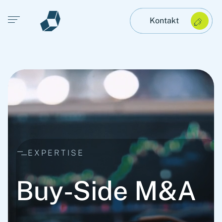
Open main menu
Kontakt
EXPERTISE
Buy-Side M&A