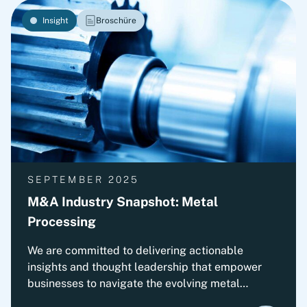
Insight
Broschüre
SEPTEMBER 2025
M&A Industry Snapshot: Metal
Processing
We are committed to delivering actionable
insights and thought leadership that empower
businesses to navigate the evolving metal
processing landscape. This spotlight explores