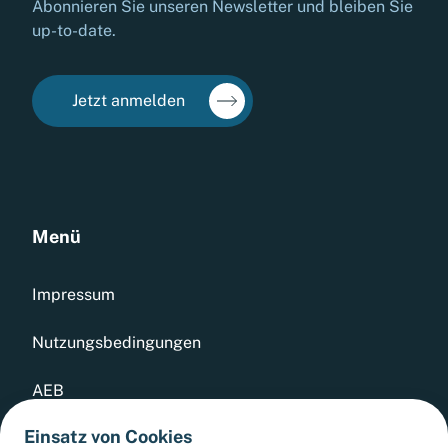
Abonnieren Sie unseren Newsletter und bleiben Sie
up-to-date.
Jetzt anmelden
Menü
Impressum
Nutzungsbedingungen
AEB
Einsatz von Cookies
Datenschutz