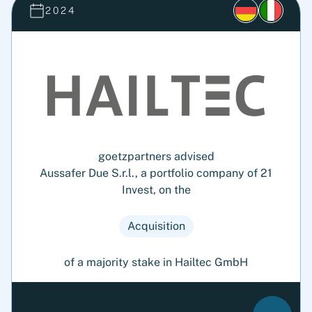
2024
goetzpartners advised
Aussafer Due S.r.l., a portfolio company of 21
Invest, on the
Acquisition
of a majority stake in Hailtec GmbH