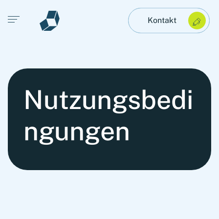
Open main menu
Kontakt
Nutzungsbedi
ngungen