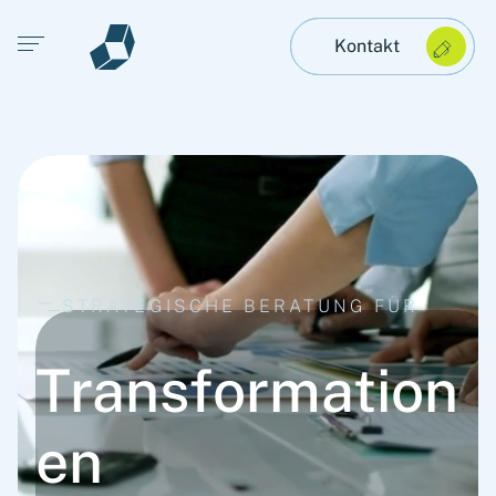
Open main menu
Kontakt
STRATEGISCHE BERATUNG FÜR
Transformation
en