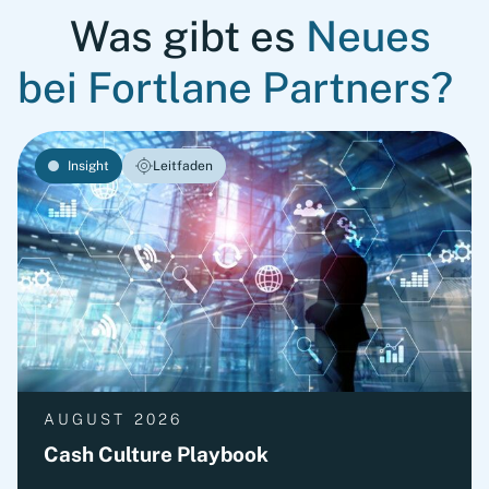
Was gibt es
Neues
bei Fortlane Partners?
Insight
Leitfaden
AUGUST 2026
Cash Culture Playbook