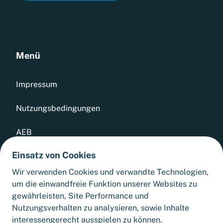
Menü
Impressum
Nutzungsbedingungen
AEB
Einsatz von Cookies
Datenschutz
Wir verwenden Cookies und verwandte Technologien,
Whistleblowing Tool
um die einwandfreie Funktion unserer Websites zu
gewährleisten, Site Performance und
Sitemap
Nutzungsverhalten zu analysieren, sowie Inhalte
interessengerecht ausspielen zu können.