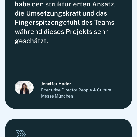
habe den struk­tu­rier­ten Ansatz,
die Umsetzungs­kraft und das
Finger­spitzen­gefühl des Teams
während dieses Projekts sehr
geschätzt.
Jennifer Hader
Executive Director People & Culture,
Messe München