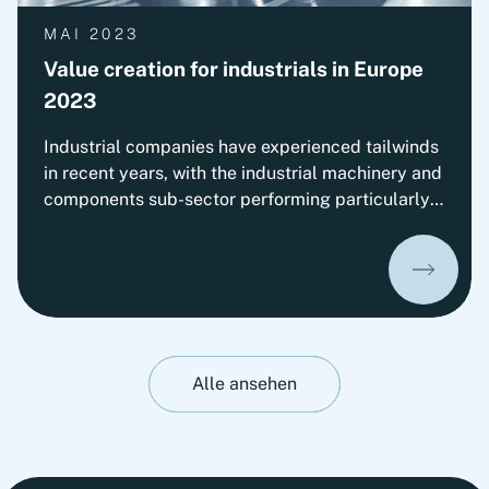
MAI 2023
Value creation for industrials in Europe
2023
Industrial companies have experienced tailwinds
in recent years, with the industrial machinery and
components sub-sector performing particularly
well, delivering above-average total shareholder
returns. Learn more about which value drivers
and success factors make companies real
champions in our new study.
Alle ansehen