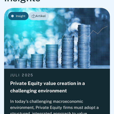
Insight
Artikel
JULI 2025
Private Equity value creation in a
challenging environment
In today's challenging macroeconomic
environment, Private Equity firms must adopt a
structured, integrated approach to value