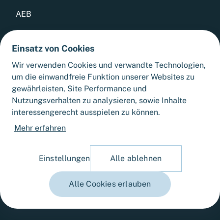
AEB
Datenschutz
Einsatz von Cookies
Whistleblowing Tool
Wir verwenden Cookies und verwandte Technologien,
um die einwandfreie Funktion unserer Websites zu
Sitemap
gewährleisten, Site Performance und
Nutzungsverhalten zu analysieren, sowie Inhalte
interessengerecht ausspielen zu können.
Cookie-Einstellungen
Mehr erfahren
Einstellungen
Alle ablehnen
Alle Cookies erlauben
© 2025 Fortlane Partners GmbH