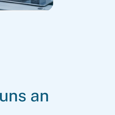
uns an