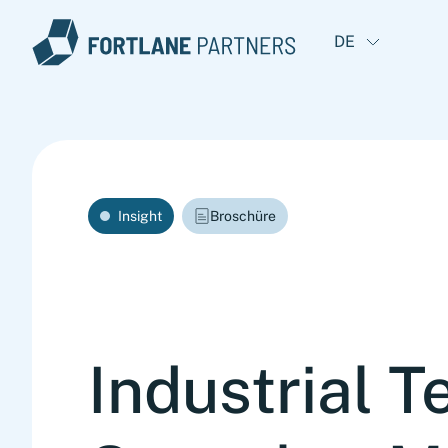
DE
Insight
Broschüre
Industrial 