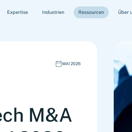
Expertise
Industrien
Ressourcen
Über 
MAI 2026
Tech M&A