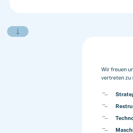
Wir freuen un
vertreten zu 
Strate
Restru
Techno
Maschi