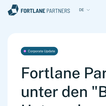
DE
Corporate Update
Fortlane Pa
unter den "