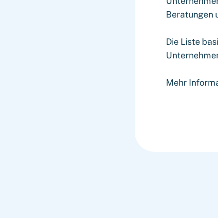
Unternehmens
Beratungen u
Die Liste bas
Unternehmen
Mehr Informa