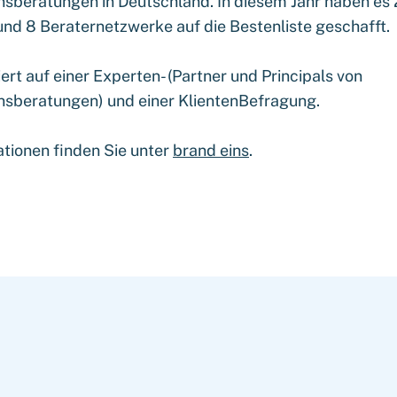
beratungen in Deutschland. In diesem Jahr haben es
nd 8 Beraternetzwerke auf die Bestenliste geschafft.
iert auf einer Experten- (Partner und Principals von
sberatungen) und einer KlientenBefragung.
tionen finden Sie unter
brand eins
.