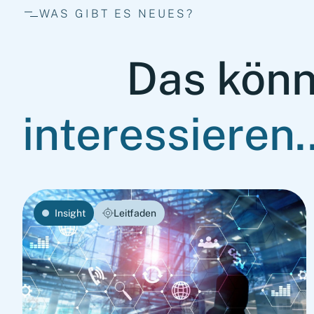
WAS GIBT ES NEUES?
Das könn
interessieren..
Insight
Leitfaden