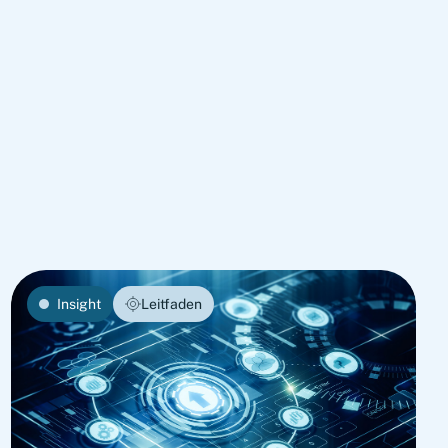
Insight
Leitfaden