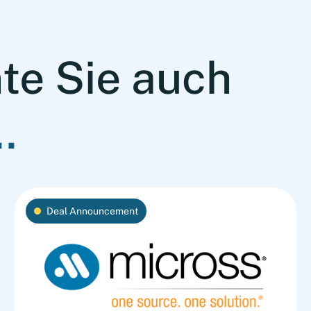
te Sie auch
.
Deal Announcement