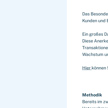
Das Besonder
Kunden und 
Ein großes D
Diese Anerke
Transaktione
Wachstum und
Hier
können S
Methodik
Bereits im zw