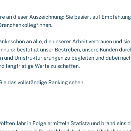
e an dieser Auszeichnung: Sie basiert auf Empfehlun
Branchenkolleg*innen.
ankeschön an alle, die unserer Arbeit vertrauen und sie
nnung bestätigt unser Bestreben, unsere Kunden dur
n und Umstrukturierungen zu begleiten und dabei nach
 langfristige Werte zu schaffen.
ie das vollständige Ranking sehen.
ölften Jahr in Folge ermitteln Statista und brand eins 