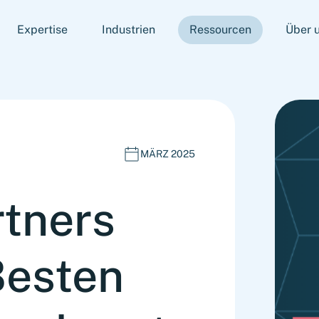
Expertise
Industrien
Ressourcen
Über 
MÄRZ 2025
rtners
Besten