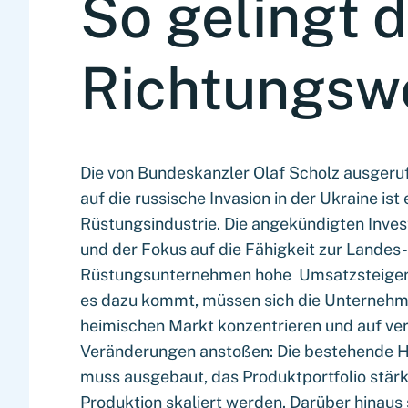
So gelingt d
Richtungsw
Die von Bundeskanzler Olaf Scholz ausgeru
auf die russische Invasion in der Ukraine is
Rüstungsindustrie. Die angekündigten Inves
und der Fokus auf die Fähigkeit zur Landes-
Rüstungsunternehmen hohe Umsatzsteigeru
es dazu kommt, müssen sich die Unternehm
heimischen Markt konzentrieren und auf v
Veränderungen anstoßen: Die bestehende H
muss ausgebaut, das Produktportfolio stärk
Produktion skaliert werden. Darüber hinau