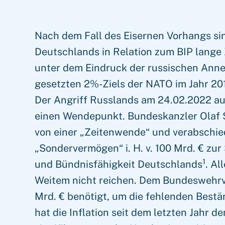
Nach dem Fall des Eisernen Vorhangs si
Deutschlands in Relation zum BIP lange 
unter dem Eindruck der russischen Anne
gesetzten 2%-Ziels der NATO im Jahr 20
Der Angriff Russlands am 24.02.2022 au
einen Wendepunkt. Bundeskanzler Olaf 
von einer „Zeitenwende“ und verabschied
„Sondervermögen“ i. H. v. 100 Mrd. € zu
1
und Bündnisfähigkeit Deutschlands
. Al
Weitem nicht reichen. Dem Bundeswehrv
Mrd. € benötigt, um die fehlenden Bestä
hat die Inflation seit dem letzten Jahr 