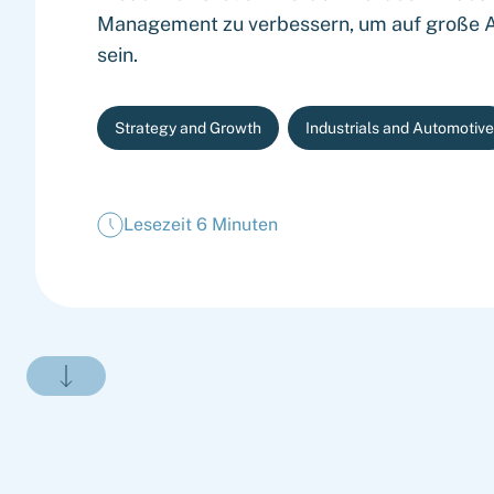
Management zu verbessern, um auf große A
sein.
Strategy and Growth
Industrials and Automotive
Lesezeit 6 Minuten