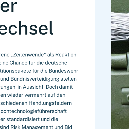
er
echsel
fene „Zeitenwende“ als Reaktion
t eine Chance für die deutsche
titionspakete für die Bundeswehr
 und Bündnisverteidigung stellen
ngen in Aussicht. Doch damit
en wieder vermehrt auf den
erschiedenen Handlungsfeldern
ochtechnologieführerschaft
er standardisiert und die
s sind Risk Management und Bid