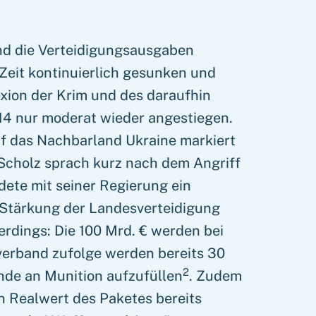
nd die Verteidigungsausgaben
Zeit kontinuierlich gesunken und
xion der Krim und des daraufhin
14 nur moderat wieder angestiegen.
f das Nachbarland Ukraine markiert
Scholz sprach kurz nach dem Angriff
ete mit seiner Regierung ein
r Stärkung der Landesverteidigung
lerdings: Die 100 Mrd. € werden bei
erband zufolge werden bereits 30
2
nde an Munition aufzufüllen
. Zudem
den Realwert des Paketes bereits