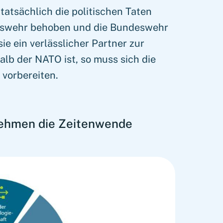
atsächlich die politischen Taten
ndeswehr behoben und die Bundeswehr
ie ein verlässlicher Partner zur
lb der NATO ist, so muss sich die
 vorbereiten.
nehmen die Zeitenwende