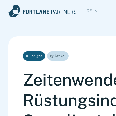
DE
Insight
Artikel
Zeitenwende
Rüstungsind