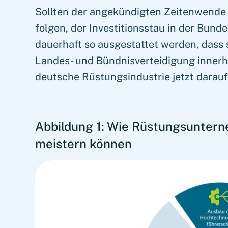
Sollten der angekündigten Zeitenwende t
folgen, der Investitionsstau in der Bu
dauerhaft so ausgestattet werden, dass s
Landes- und Bündnisverteidigung innerha
deutsche Rüstungsindustrie jetzt darauf
Abbildung 1: Wie Rüstungsunter
meistern können