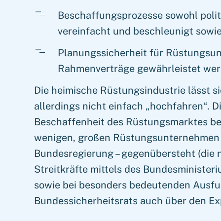
Beschaffungsprozesse sowohl politi
vereinfacht und beschleunigt sowi
Planungssicherheit für Rüstungsun
Rahmenverträge gewährleistet wer
Die heimische Rüstungsindustrie lässt s
allerdings nicht einfach „hochfahren“. Di
Beschaffenheit des Rüstungsmarktes beg
wenigen, großen Rüstungsunternehmen e
Bundesregierung – gegenübersteht (die 
Streitkräfte mittels des Bundesminister
sowie bei besonders bedeutenden Ausfu
Bundessicherheitsrats auch über den Exp