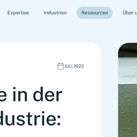
Expertise
Industrien
Ressourcen
Über 
JULI 2023
 in der
ustrie: