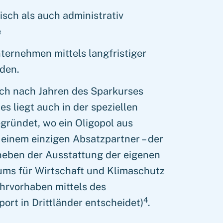
sch als auch administrativ
e
ternehmen mittels langfristiger
den.
ich nach Jahren des Sparkurses
es liegt auch in der speziellen
ründet, wo ein Oligopol aus
inem einzigen Absatzpartner – der
neben der Ausstattung der eigenen
iums für Wirtschaft und Klimaschutz
hrvorhaben mittels des
4
ort in Drittländer entscheidet)
.