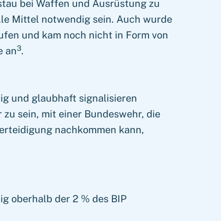
sstau bei Waffen und Ausrüstung zu
lle Mittel notwendig sein. Auch wurde
fen und kam noch nicht in Form von
3
e an
.
g und glaubhaft signalisieren
 zu sein, mit einer Bundeswehr, die
verteidigung nachkommen kann,
tig oberhalb der 2 % des BIP