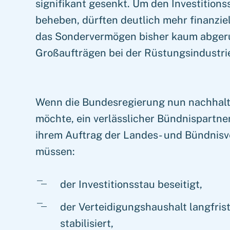
signifikant gesenkt. Um den Investition
beheben, dürften deutlich mehr finanzie
das Sondervermögen bisher kaum abgeru
Großaufträgen bei der Rüstungsindustri
Wenn die Bundesregierung nun nachhalti
möchte, ein verlässlicher Bündnispartner
ihrem Auftrag der Landes- und Bündnis
müssen:
der Investitionsstau beseitigt,
der Verteidigungshaushalt langfris
stabilisiert,