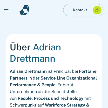
Open main menu
Kontakt
Über
Adrian
Drettmann
Adrian Drettmann
ist Principal bei
Fortlane
Partners
in der
Service Line Organizational
Performance & People
. Er berät
Unternehmen an der Schnittstelle
von
People, Process und Technology
mit
Schwerpunkt auf
Workforce Strategy &