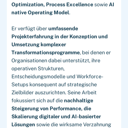
Optimization,
Process Excellence
sowie
AI
native Operating Model
.
Er verfügt über
umfassende
Projekterfahrung in der Konzeption und
Umsetzung komplexer
Transformationsprogramme
, bei denen er
Organisationen dabei unterstützt, ihre
operativen Strukturen,
Entscheidungsmodelle und Workforce-
Setups konsequent auf strategische
Zielbilder auszurichten. Seine Arbeit
fokussiert sich auf die
nachhaltige
Steigerung von Performance, die
Skalierung digitaler und AI-basierter
Lösungen
sowie die wirksame Verzahnung