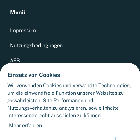
Menü
Impressum
Nutzungsbedingungen
AEB
Einsatz von Cookies
Datenschutz
Wir verwenden Cookies und verwandte Technologien,
Whistleblowing Tool
um die einwandfreie Funktion unserer Websites zu
gewährleisten, Site Performance und
Sitemap
Nutzungsverhalten zu analysieren, sowie Inhalte
interessengerecht ausspielen zu können.
Cookie-Einstellungen
Mehr erfahren