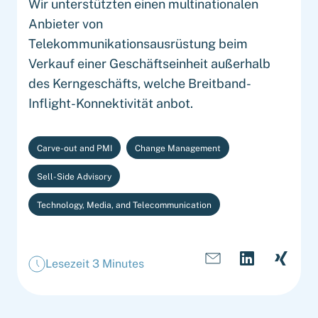
Wir unterstützten einen multinationalen
Anbieter von
Telekommunikationsausrüstung beim
Verkauf einer Geschäftseinheit außerhalb
des Kerngeschäfts, welche Breitband-
Inflight-Konnektivität anbot.
Carve-out and PMI
Change Management
Sell-Side Advisory
Technology, Media, and Telecommunication
Lesezeit 3 Minutes