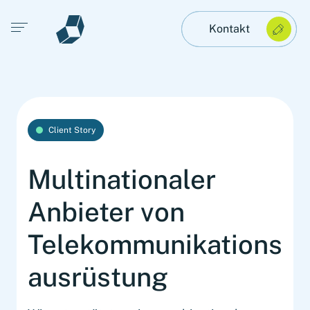
Open main menu
Kontakt
Client Story
Multinationaler
Anbieter von
Telekommunikations
ausrüstung