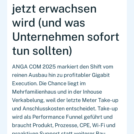
jetzt erwachsen
wird (und was
Unternehmen sofort
tun sollten)
ANGA COM 2025 markiert den Shift vom
reinen Ausbau hin zu profitabler Gigabit
Execution. Die Chance liegt im
Mehrfamilienhaus und in der Inhouse
Verkabelung, weil der letzte Meter Take-up
und Anschlusskosten entscheidet. Take-up
wird als Performance Funnel geführt und
braucht Produkt, Prozesse, CPE, Wi-Fi und
proaktiven Support statt weiterer Bau