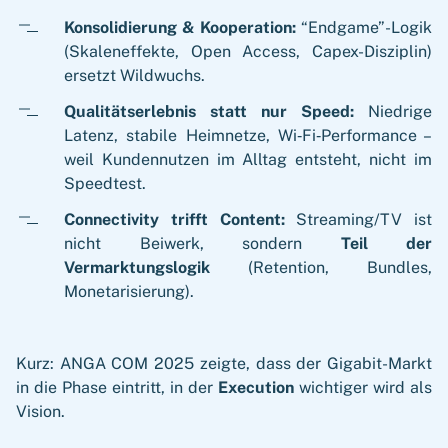
Konsolidierung & Kooperation:
“Endgame”-Logik
(Skaleneffekte, Open Access, Capex-Disziplin)
ersetzt Wildwuchs.
Qualitätserlebnis statt nur Speed:
Niedrige
Latenz, stabile Heimnetze, Wi‑Fi‑Performance –
weil Kundennutzen im Alltag entsteht, nicht im
Speedtest.
Connectivity trifft Content:
Streaming/TV ist
nicht Beiwerk, sondern
Teil der
Vermarktungslogik
(Retention, Bundles,
Monetarisierung).
Kurz: ANGA COM 2025 zeigte, dass der Gigabit-Markt
in die Phase eintritt, in der
Execution
wichtiger wird als
Vision.