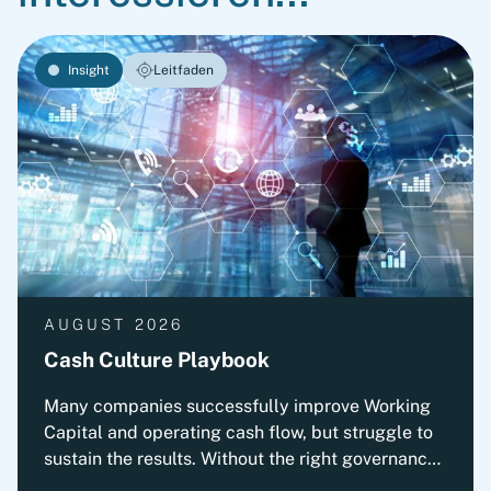
Insight
Leitfaden
AUGUST 2026
Cash Culture Playbook
Many companies successfully improve Working
Capital and operating cash flow, but struggle to
sustain the results. Without the right governance,
decision-making, leadership routines and