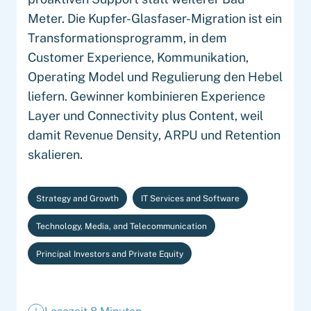
Meter. Die Kupfer-Glasfaser-Migration ist ein
Transformationsprogramm, in dem
Customer Experience, Kommunikation,
Operating Model und Regulierung den Hebel
liefern. Gewinner kombinieren Experience
Layer und Connectivity plus Content, weil
damit Revenue Density, ARPU und Retention
skalieren.
Strategy and Growth
IT Services and Software
Technology, Media, and Telecommunication
Principal Investors and Private Equity