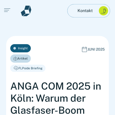
Open main menu
Kontakt
Insight
JUNI 2025
Artikel
FLPside Briefing
ANGA COM 2025 in
Köln: Warum der
Glasfaser-Boom