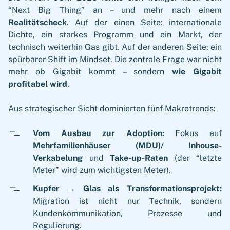
“Next Big Thing” an – und mehr nach einem
Realitätscheck
. Auf der einen Seite: internationale
Dichte, ein starkes Programm und ein Markt, der
technisch weiterhin Gas gibt. Auf der anderen Seite: ein
spürbarer Shift im Mindset. Die zentrale Frage war nicht
mehr ob Gigabit kommt – sondern
wie Gigabit
profitabel wird
.
Aus strategischer Sicht dominierten fünf Makrotrends:
Vom Ausbau zur Adoption:
Fokus auf
Mehrfamilienhäuser (MDU)/ Inhouse-
Verkabelung
und
Take-up-Raten
(der “letzte
Meter” wird zum wichtigsten Meter).
Kupfer → Glas als Transformationsprojekt:
Migration ist nicht nur Technik, sondern
Kundenkommunikation, Prozesse und
Regulierung.