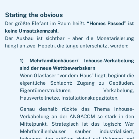
Stating the obvious
Der größte Elefant im Raum heißt:
“Homes Passed” ist
keine Umsatzkennzahl.
Der Ausbau ist sichtbar – aber die Monetarisierung
hängt an zwei Hebeln, die lange unterschätzt wurden:
1) Mehrfamilienhäuser/ Inhouse-Verkabelung
sind der neue Wettbewerbskern
Wenn Glasfaser “vor dem Haus” liegt, beginnt die
eigentliche Schlacht: Zugang zu Gebäuden,
Eigentümerstrukturen, Verkabelung,
Hausverteilnetze, Installationskapazitäten.
Genau deshalb rückte das Thema Inhouse-
Verkabelung an der ANGACOM so stark in den
Mittelpunkt. Strategisch ist das logisch: Wer
Mehrfamilienhäuser sauber industrialisiert,
bekommt den größten Hebel auf Volumen und