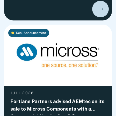
incentives, old behaviors return and cash
performance gradually erodes. This playbook
outlines Fortlane Partners' perspective on
building a lasting cash culture. It introduces the
key organizational elements required to embed
Deal Announcement
cash into everyday decision-making and
transform short-term improvements into
sustainable performance.
JULI 2026
Fortlane Partners advised AEMtec on its
sale to Micross Components with a