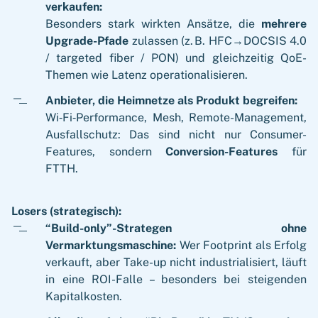
verkaufen:
Besonders stark wirkten Ansätze, die
mehrere
Upgrade-Pfade
zulassen (z. B. HFC→DOCSIS 4.0
/ targeted fiber / PON) und gleichzeitig QoE-
Themen wie Latenz operationalisieren.
Anbieter, die Heimnetze als Produkt begreifen:
Wi‑Fi‑Performance, Mesh, Remote-Management,
Ausfallschutz: Das sind nicht nur Consumer-
Features, sondern
Conversion-Features
für
FTTH.
Losers (strategisch):
“Build-only”-Strategen ohne
Vermarktungsmaschine:
Wer Footprint als Erfolg
verkauft, aber Take-up nicht industrialisiert, läuft
in eine ROI-Falle – besonders bei steigenden
Kapitalkosten.