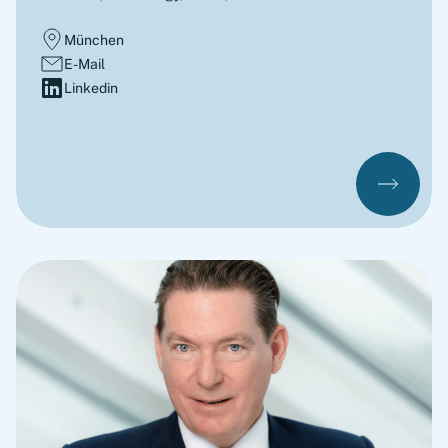
München
E-Mail
Linkedin